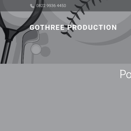
0822 9936 4450
GOTHREE PRODUCTION
Po