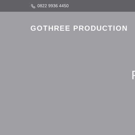
0822 9936 4450
GOTHREE PRODUCTION